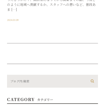
のように地域へ貢献するか、スタッフへの思いなど、普段あ
ま […]
料金表
2024.03.09
求人情報
CATEGORY
カテゴリー