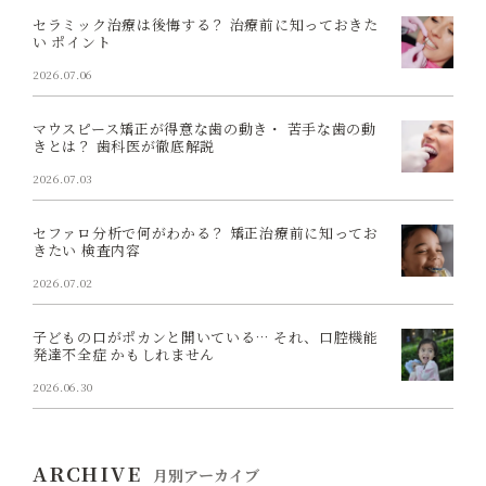
セラミック治療は後悔する？ 治療前に知っておきた
い ポイント
2026.07.06
マウスピース矯正が得意な歯の動き・ 苦手な歯の動
きとは？ 歯科医が徹底解説
2026.07.03
セファロ分析で何がわかる？ 矯正治療前に知ってお
きたい 検査内容
2026.07.02
子どもの口がポカンと開いている… それ、口腔機能
発達不全症 かもしれません
2026.06.30
ARCHIVE
月別アーカイブ