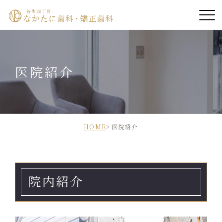
ホーム
医院紹介
院長紹介
医院紹介
診療案内
HOME
医院紹介
診療時間・アクセス
院内紹介
診療の流れ
症例