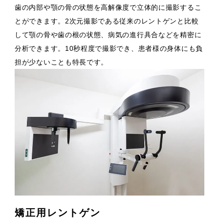
歯の内部や顎の骨の状態を高解像度で立体的に撮影するこ
とができます。2次元撮影である従来のレントゲンと比較
して顎の骨や歯の根の状態、病気の進行具合などを精密に
分析できます。10秒程度で撮影でき、患者様の身体にも負
担が少ないことも特長です。
矯正用レントゲン