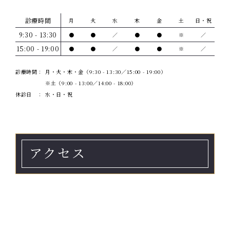
診療時間
月
火
水
木
金
土
日・祝
9:30 - 13:30
●
●
／
●
●
※
／
15:00 - 19:00
●
●
／
●
●
※
／
診療時間
月・火・木・金（9:30 - 13:30／15:00 - 19:00）
※土（9:00 - 13:00／14:00 - 18:00）
休診日
水・日・祝
アクセス