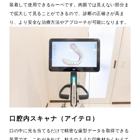
装着して使用できるルーペです。肉眼では見えない部分ま
で拡大して見ることができるので、診断の正確さが高ま
り、より安全な治療方法やアプローチが可能になります。
口腔内スキャナ（アイテロ）
口の中に光を当てるだけで精密な歯型データを取得できる
装置です。これがあれば、粘土のような印象材をくわえて