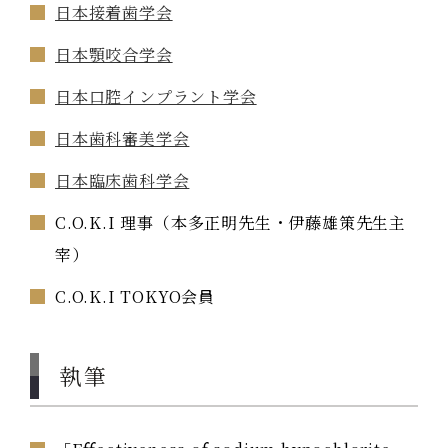
日本接着歯学会
日本顎咬合学会
日本口腔インプラント学会
日本歯科審美学会
日本臨床歯科学会
C.O.K.I 理事（本多正明先生・伊藤雄策先生主
宰）
C.O.K.I TOKYO会員
執筆