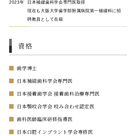
2023年
日本補綴歯科学会専門医取得
現在も大阪大学歯学部附属病院第一補綴科に招
聘教員として在籍
資格
歯学博士
日本補綴歯科学会専門医
日本接着歯学会 接着歯科治療専門医
日本顎咬合学会 咬み合わせ認定医
歯科医師臨床研修指導医
日本口腔インプラント学会専修医