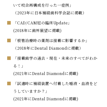
いて咬合再構成を行った一症例」
（2023年に日本補綴歯科学会誌に掲載）
「CAD/CAM冠の臨床Update」
(2018年に歯界展望に掲載)
「根管治療時の薬剤は接着に影響するか」
（2018年にDental Diamondに掲載）
「接着歯学の過去・現在・未来のすべてがわか
る！」
(2021年にDental Diamondに掲載)
「試適時に補綴装置へ付着した唾液・血液をど
うしていますか？」
(2021年にDental Diamondに掲載)