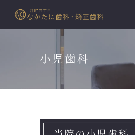
小児歯科
当院の小児歯科