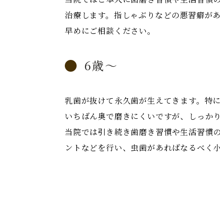
治療します。指しゃぶりなどの悪習癖が
早めにご相談ください。
6歳～
乳歯が抜けて永久歯が生えてきます。特に
いちばん奥で磨きにくいですが、しっか
当院では引き続き歯磨き習慣や生活習慣
ントなどを行い、虫歯があればなるべく