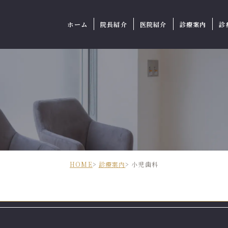
ホーム
院長紹介
医院紹介
診療案内
診
HOME
診療案内
小児歯科