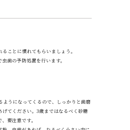
れることに慣れてもらいましょう。
で虫歯の予防処置を行います。
るようになってくるので、しっかりと歯磨
あげてください。3歳まではなるべく砂糖
で、要注意です。
実施。虫歯があれば、なるべく小さい内に