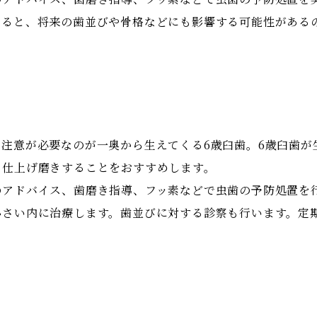
あると、将来の歯並びや骨格などにも影響する可能性がある
注意が必要なのが一奥から生えてくる6歳臼歯。6歳臼歯が
り仕上げ磨きすることをおすすめします。
のアドバイス、歯磨き指導、フッ素などで虫歯の予防処置を
小さい内に治療します。歯並びに対する診察も行います。定