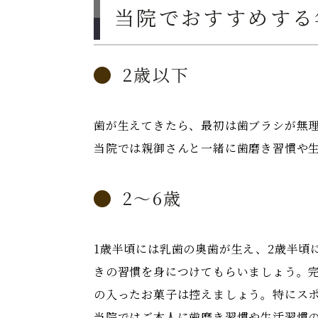
当院でおすすめする
2歳以下
歯が生えてきたら、最初は歯ブラシが無
当院では親御さんと一緒に歯磨き習慣や
2～6歳
1歳半頃には乳歯の奥歯が生え、2歳半頃
きの習慣を身につけてもらいましょう。
の入ったお菓子は控えましょう。特にス
当院ではご本人に歯磨き習慣や生活習慣