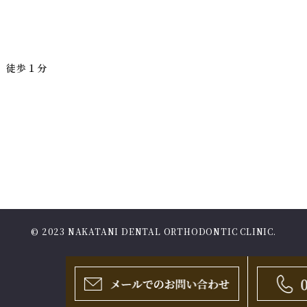
駅 徒歩１分
）
© 2023 NAKATANI DENTAL ORTHODONTIC CLINIC.