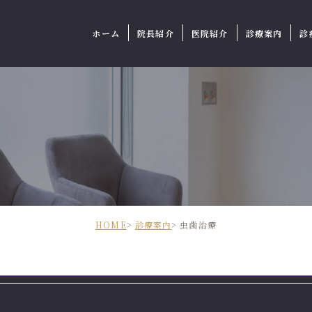
ホーム
院長紹介
医院紹介
診療案内
診
HOME
診療案内
虫歯治療