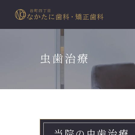
虫歯治療
当院の虫歯治療