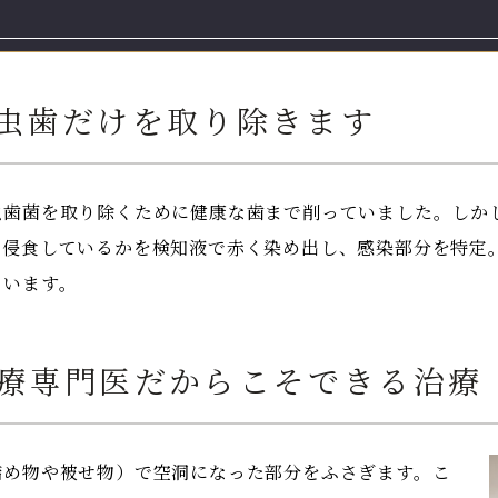
虫歯だけを取り除きます
虫歯菌を取り除くために健康な歯まで削っていました。しか
を侵食しているかを検知液で赤く染め出し、感染部分を特定
ています。
療専門医だからこそできる治療
詰め物や被せ物）で空洞になった部分をふさぎます。こ