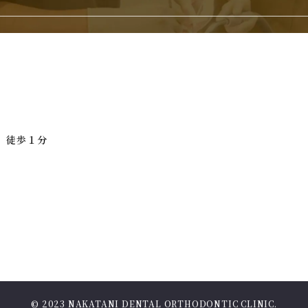
駅 徒歩１分
）
© 2023 NAKATANI DENTAL ORTHODONTIC CLINIC.