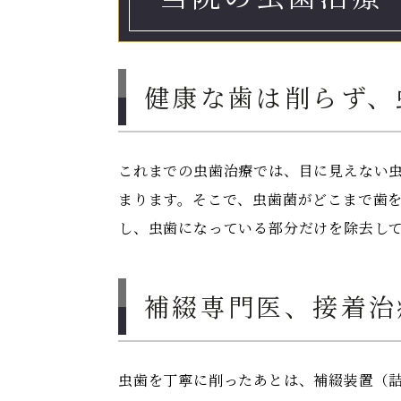
健康な歯は削らず、
これまでの虫歯治療では、目に見えない
まります。そこで、虫歯菌がどこまで歯
し、虫歯になっている部分だけを除去し
補綴専門医、接着治
虫歯を丁寧に削ったあとは、補綴装置（