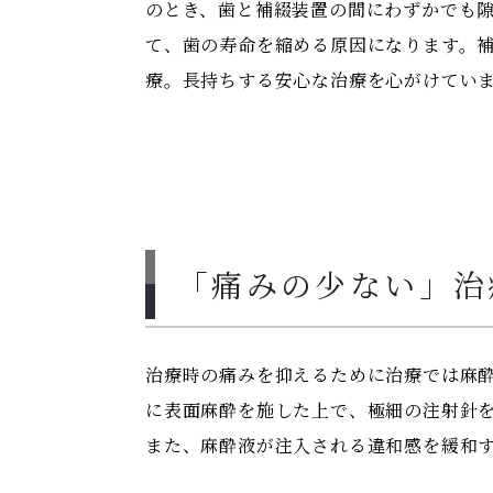
のとき、歯と補綴装置の間にわずかでも
て、歯の寿命を縮める原因になります。
療。長持ちする安心な治療を心がけてい
「痛みの少ない」治
治療時の痛みを抑えるために治療では麻
に表面麻酔を施した上で、極細の注射針
また、麻酔液が注入される違和感を緩和