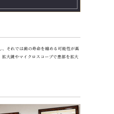
し、それでは歯の寿命を縮める可能性が高
。拡大鏡やマイクロスコープで患部を拡大