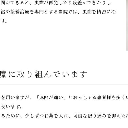
隙間ができると、虫歯が再発したり段差ができたりし
補綴や接着治療を専門とする当院では、虫歯を精密に治
ます。
療に取り組んでいます
酔を用いますが、「麻酔が痛い」とおっしゃる患者様も多く
を使います。
するために、少しずつお薬を入れ、可能な限り痛みを抑えた