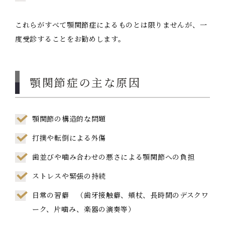
これらがすべて顎関節症によるものとは限りませんが、一
度受診することをお勧めします。
顎関節症の主な原因
顎関節の構造的な問題
打撲や転倒による外傷
歯並びや噛み合わせの悪さによる顎関節への負担
ストレスや緊張の持続
日常の習癖 （歯牙接触癖、頬杖、長時間のデスクワ
ーク、片噛み、楽器の演奏等）