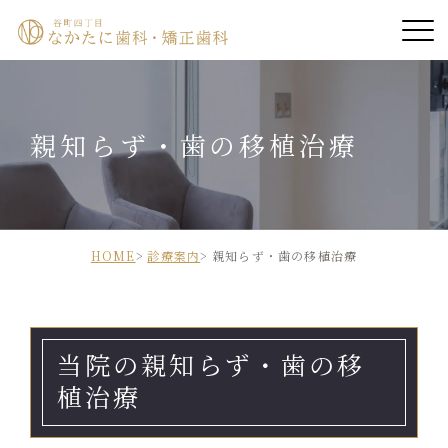
ホーム
親知らず・歯の移植治療
院長紹介
医院紹介
診療案内
HOME
診療案内
親知らず・歯の移植治療
診療時間・アクセス
当院の親知らず・歯の移
診療の流れ
植治療
症例