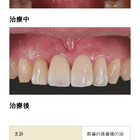
治療中
治療後
主訴
前歯の抜歯後の治