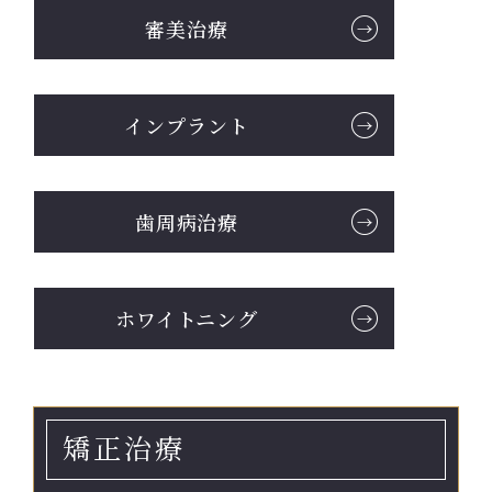
審美治療
料金表
求人情報
インプラント
歯周病治療
ホワイトニング
矯正治療