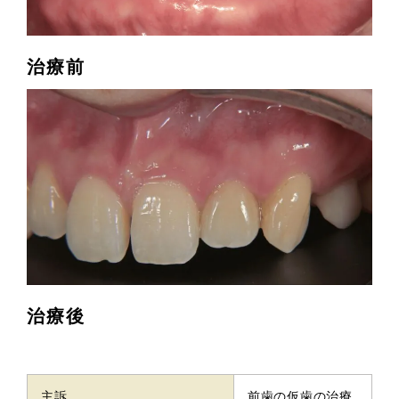
治療前
治療後
主訴
前歯の仮歯の治療