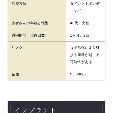
治療方法
ダイレクトボンデ
ィング
患者さんの年齢と性別
40代、女性
通院期間、治療回数
1ヶ月、2回
リスク
経年劣化により破
損や摩耗が起こる
可能性がある
金額
55,000円
インプラント