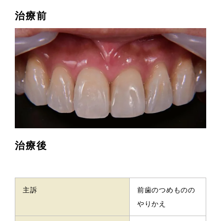
治療前
治療後
主訴
前歯のつめものの
やりかえ