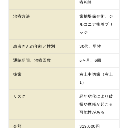
療相談
治療方法
歯槽堤保存術、ジ
ルコニア接着ブリ
ッジ
患者さんの年齢と性別
30代、男性
通院期間、治療回数
5ヶ月、6回
抜歯
右上中切歯（右上
1）
リスク
経年劣化により破
損や摩耗が起こる
可能性がある
金額
319,000円