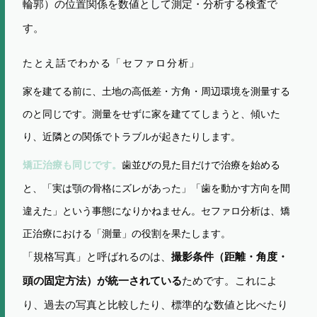
輪郭）の位置関係を数値として測定・分析する検査で
す。
たとえ話でわかる「セファロ分析」
家を建てる前に、土地の高低差・方角・周辺環境を測量する
のと同じです。測量をせずに家を建ててしまうと、傾いた
り、近隣との関係でトラブルが起きたりします。
歯並びの見た目だけで治療を始める
矯正治療も同じです。
と、「実は顎の骨格にズレがあった」「歯を動かす方向を間
違えた」という事態になりかねません。セファロ分析は、矯
正治療における「測量」の役割を果たします。
「規格写真」と呼ばれるのは、
撮影条件（距離・角度・
ためです。これによ
頭の固定方法）が統一されている
り、過去の写真と比較したり、標準的な数値と比べたり