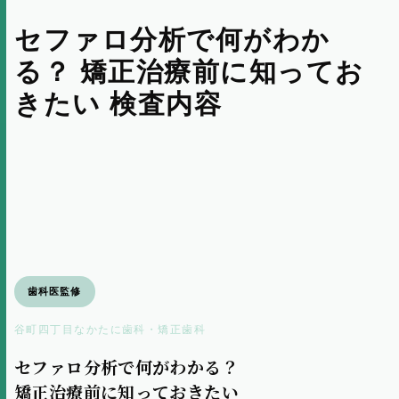
症例
セファロ分析で何がわか
る？ 矯正治療前に知ってお
料金表
きたい 検査内容
求人情報
歯科医監修
谷町四丁目なかたに歯科・矯正歯科
セファロ分析で何がわかる？
矯正治療前に知っておきたい