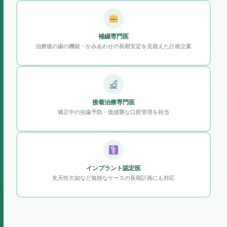
補綴専門医
治療後の歯の機能・かみあわせの長期安定を見据えた計画立案
接着治療専門医
矯正中の虫歯予防・低侵襲な口腔管理を担当
インプラント認定医
先天性欠如など複雑なケースの長期計画にも対応