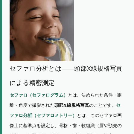
セファロ分析とは——頭部X線規格写真
による精密測定
セファロ（セファログラム）
とは、決められた条件・距
離・角度で撮影された
のことです。
セ
頭部X線規格写真
ファロ分析（セファロメトリー）
とは、このセファロ画
像上に基準点を設定し、骨格・歯・軟組織（唇や顎先の