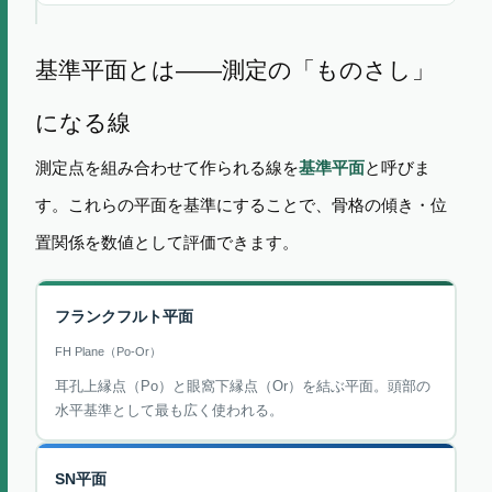
基準平面とは——測定の「ものさし」
になる線
測定点を組み合わせて作られる線を
基準平面
と呼びま
す。これらの平面を基準にすることで、骨格の傾き・位
置関係を数値として評価できます。
フランクフルト平面
FH Plane（Po-Or）
耳孔上縁点（Po）と眼窩下縁点（Or）を結ぶ平面。頭部の
水平基準として最も広く使われる。
SN平面