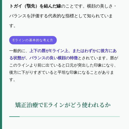
のことです。横顔の美しさ・
トガイ（顎先）を結んだ線
バランスを評価する代表的な指標として知られていま
す。
Eラインの基本的な考え方
一般的に、
上下の唇がEライン上、またはわずかに後方にあ
とされています。唇が
る状態が、バランスの良い横顔の特徴
このラインより前に出ていると口元が突出した印象になり、
後方に下がりすぎていると平坦な印象になることがありま
す。
矯正治療でEラインがどう使われるか