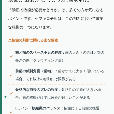
「矯正で抜歯が必要かどうか」は、多くの方が気になる
ポイントです。セファロ分析は、この判断において重要
な根拠の一つになります。
抜歯の判断に関わる主な要素
歯と顎のスペース不足の程度：
歯の大きさの合計と顎の
長さの差（クラウディング量）
前歯の傾斜角度（歯軸）：
歯がすでに大きく傾いている
場合、それ以上の移動には限界がある
骨格的な前後のズレの程度：
骨格性の問題が大きい場
合、歯の移動だけでは改善が難しいことがある
Eライン・軟組織のバランス：
抜歯による前歯の後退