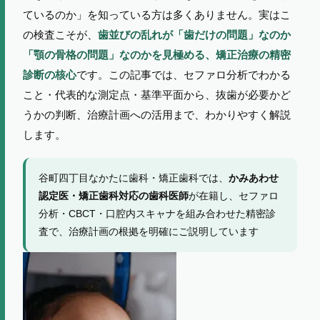
ているのか」を知っている方は多くありません。実はこ
の検査こそが、
歯並びの乱れが「歯だけの問題」なのか
「顎の骨格の問題」なのかを見極める、矯正治療の精密
です。この記事では、セファロ分析でわかる
診断の核心
こと・代表的な測定点・基準平面から、抜歯が必要かど
うかの判断、治療計画への活用まで、わかりやすく解説
します。
谷町四丁目なかたに歯科・矯正歯科では、
かみあわせ
が在籍し、セファロ
認定医・矯正歯科対応の歯科医師
分析・CBCT・口腔内スキャナを組み合わせた精密診
査で、治療計画の根拠を明確にご説明しています