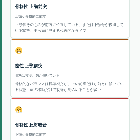
骨格性 上顎前突
上顎が骨格的に前方
上顎骨そのものが前方に位置している、または下顎骨が後退して
いる状態。出っ歯に見える代表的なタイプ。
歯性 上顎前突
骨格は標準、歯が傾いている
骨格的なバランスは標準域だが、上の前歯だけが前方に傾いてい
る状態。歯の移動だけで改善が見込めることが多い。
骨格性 反対咬合
下顎が骨格的に前方