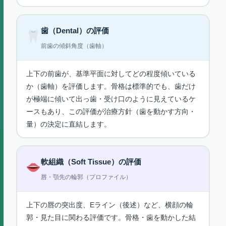
歯（Dental）の評価
前歯の傾斜角度（歯軸）
上下の前歯が、基準平面に対してどの程度傾いている
か（歯軸）を評価します。骨格は標準的でも、歯だけ
が極端に傾いて出っ歯・受け口のように見えているケ
ースもあり、この評価が治療方針（歯を動かす方向・
量）の決定に直結します。
軟組織（Soft Tissue）の評価
唇・顎先の輪郭（プロファイル）
上下の唇の突出度、Eライン（後述）など、横顔の輪
郭・見た目に関わる評価です。骨格・歯を動かした結