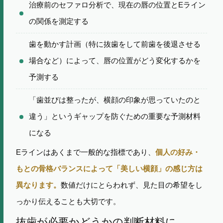
治療前のセファロ分析で、現在の唇の位置とEライン
の関係を測定する
歯を動かす計画（特に抜歯をして前歯を後退させる
場合など）によって、唇の位置がどう変化するかを
予測する
「歯並びは整ったが、横顔の印象が思っていたのと
違う」というギャップを防ぐための重要な予測材料
になる
Eラインはあくまで一般的な指標であり、
個人の好み・
もとの骨格バランスによって「美しい横顔」の感じ方は
異なります。
数値だけにとらわれず、見た目の希望をし
っかり伝えることも大切です。
抜歯が必要かどうかの判断材料に