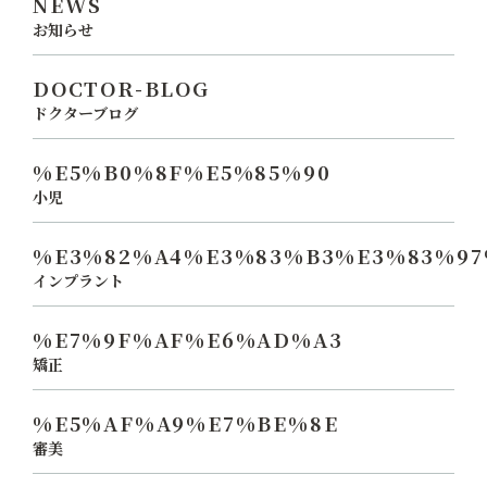
NEWS
お知らせ
DOCTOR-BLOG
ドクターブログ
%E5%B0%8F%E5%85%90
小児
%E3%82%A4%E3%83%B3%E3%83%97
インプラント
%E7%9F%AF%E6%AD%A3
矯正
%E5%AF%A9%E7%BE%8E
審美