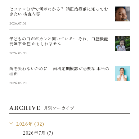
セファロ分析で何がわかる？ 矯正治療前に知ってお
きたい 検査内容
2026.07.02
子どもの口がポカンと開いている… それ、口腔機能
発達不全症 かもしれません
2026.06.30
歯を失わないために 歯科定期検診が必要な 本当の
理由
2026.06.23
ARCHIVE
月別アーカイブ
2026年 (32)
2026年7月 (7)