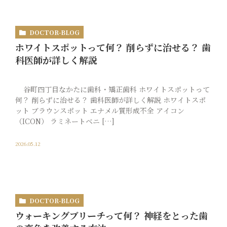
DOCTOR-BLOG
ホワイトスポットって何？ 削らずに治せる？ 歯
科医師が詳しく解説
谷町四丁目なかたに歯科・矯正歯科 ホワイトスポットって
何？ 削らずに治せる？ 歯科医師が詳しく解説 ホワイトスポ
ット ブラウンスポット エナメル質形成不全 アイコン
（ICON） ラミネートベニ […]
2026.05.12
DOCTOR-BLOG
ウォーキングブリーチって何？ 神経をとった歯