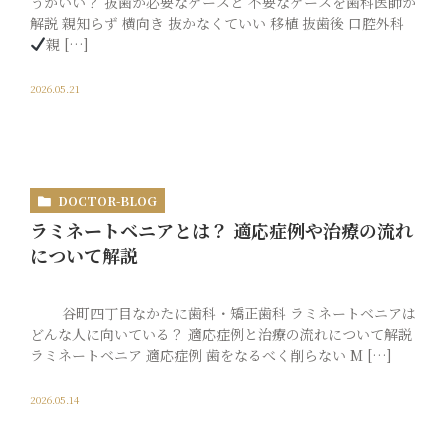
うがいい？ 抜歯が必要なケースと 不要なケースを歯科医師が
解説 親知らず 横向き 抜かなくていい 移植 抜歯後 口腔外科
料金表
親 […]
2026.05.21
求人情報
DOCTOR-BLOG
ラミネートベニアとは？ 適応症例や治療の流れ
について解説
谷町四丁目なかたに歯科・矯正歯科 ラミネートベニアは
どんな人に向いている？ 適応症例と治療の流れについて解説
ラミネートベニア 適応症例 歯をなるべく削らない M […]
2026.05.14