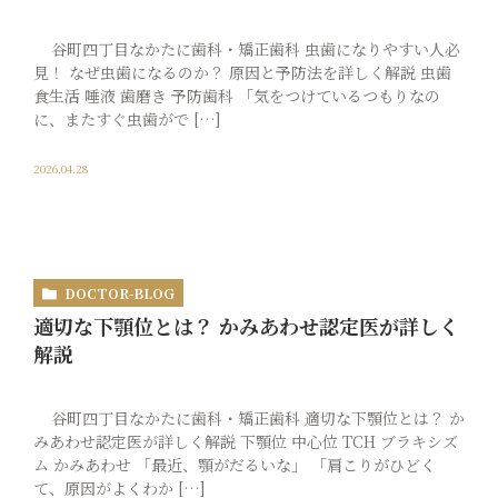
谷町四丁目なかたに歯科・矯正歯科 虫歯になりやすい人必
見！ なぜ虫歯になるのか？ 原因と予防法を詳しく解説 虫歯
食生活 唾液 歯磨き 予防歯科 「気をつけているつもりなの
に、またすぐ虫歯がで […]
2026.04.28
DOCTOR-BLOG
適切な下顎位とは？ かみあわせ認定医が詳しく
解説
谷町四丁目なかたに歯科・矯正歯科 適切な下顎位とは？ か
みあわせ認定医が詳しく解説 下顎位 中心位 TCH ブラキシズ
ム かみあわせ 「最近、顎がだるいな」 「肩こりがひどく
て、原因がよくわか […]