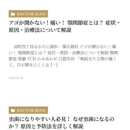
DOCTOR-BLOG
アゴが開かない！痛い！ 顎関節症とは？ 症状・
原因・治療法について解説
谷町四丁目なかたに歯科・矯正歯科 アゴが開かない！痛
い！ 顎関節症とは？ 症状・原因・治療法について解説 顎関
節症 態癖 TCH かみあわせ 口腔外科 「朝起きたら顎が痛く
て、口が開きにくくな […]
2026.04.30
DOCTOR-BLOG
虫歯になりやすい人必見！ なぜ虫歯になるの
か？ 原因と予防法を詳しく解説