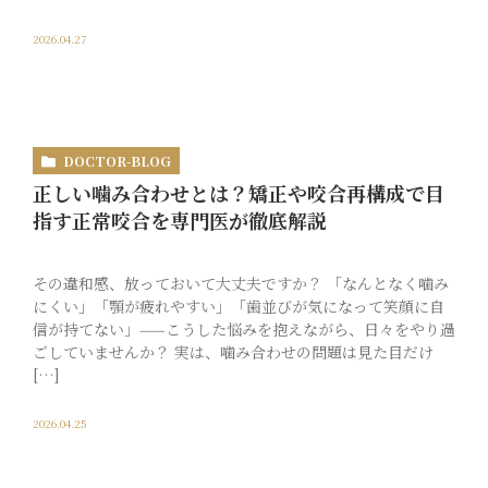
2026.04.27
DOCTOR-BLOG
正しい噛み合わせとは？矯正や咬合再構成で目
指す正常咬合を専門医が徹底解説
その違和感、放っておいて大丈夫ですか？ 「なんとなく噛み
にくい」「顎が疲れやすい」「歯並びが気になって笑顔に自
信が持てない」——こうした悩みを抱えながら、日々をやり過
ごしていませんか？ 実は、噛み合わせの問題は見た目だけ
[…]
2026.04.25