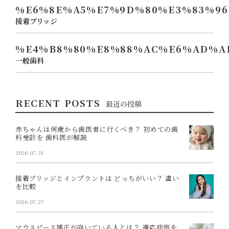
%E6%8E%A5%E7%9D%80%E3%83%96
接着ブリッジ
%E4%B8%80%E8%88%AC%E6%AD%A
一般歯科
RECENT POSTS
最近の投稿
赤ちゃんは何歳から歯医者に行くべき？ 初めての歯
科受診を 歯科医が解説
2026.07.31
接着ブリッジとインプラントは どっちがいい？ 違い
を比較
2026.07.27
マウスピース矯正が向いている人とは？ 適応症例を